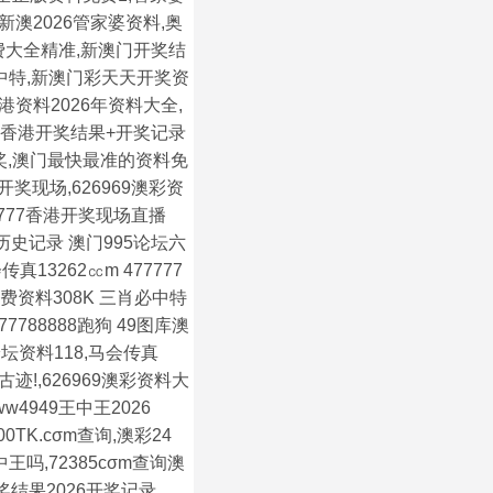
澳2026管家婆资料,奥
费大全精准,新澳门开奖结
肖中特,新澳门彩天天开奖资
资料2026年资料大全,
马,香港开奖结果+开奖记录
开奖,澳门最快最准的资料免
开奖现场,626969澳彩资
77777香港开奖现场直播
果历史记录 澳门995论坛六
真13262㏄m 477777
费资料308K 三肖必中特
88888跑狗 49图库澳
论坛资料118,马会传真
胜古迹!,626969澳彩资料大
ww4949王中王2026
00TK.cσm查询,澳彩24
王中王吗,72385cσm查询澳
六开奖结果2026开奖记录