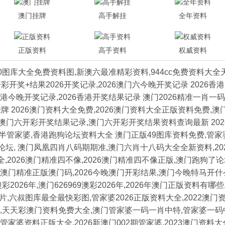
澳门挂牌
高手解挂
全年资料
正版资料
高手资料
权威资料
彩,600图库大全免费资料图,新澳六最准精彩资料,944cc免费资料大全天
彩开奖+结果2026开奖记录,2026澳门六今晚开奖记录 2026香
香港今晚开奖记录,2026香港开奖结果记录 澳门2026精准一肖一码
挂牌 2026澳门资料大全免费,2026澳门资料大全正版资料免费
澳门六开彩开奖结果记录,澳门六开彩开奖结果资料查询最新 20
九点半管家婆,香港跑狗论坛资料大全 澳门正版49图库资料免费,管
传真论坛, 澳门凤凰四肖八码期期准,澳门六肖十八码大全全新资料,2
全,2026澳门精准四不像,2026澳门精准四不像正版,澳门跑狗了论坛
6澳门精准正版澳门码,2026今晚澳门开彩结果,澳门今晚特马开什么
澳彩2026年,澳门626969澳彩2026年,2026年澳门正版资料有哪
026图片,六叔图库最全最快彩图,管家婆2026正版资料大全,2022澳
,天天彩澳门资料免费大全,澳门管家婆一码一肖中特,管家婆一码
门管家婆资料正版大全,2026新澳门002期管家婆,2023澳门资料