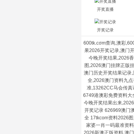
开奖直播
开奖记录
600tk.cσm查询,澳
果2026开奖记录,澳门开
今晚开奖结果,2026
图,2026澳门挂牌正版
澳门历史开奖结果记录,
全,2026澳门资料
准,13262CC马会
6749港澳彩免费资料大
今晚开奖结果出来,202
开奖记录 626969澳门
全 17tkcom资料2
家婆一肖一码最准资料
2026新澳正版资料,澳